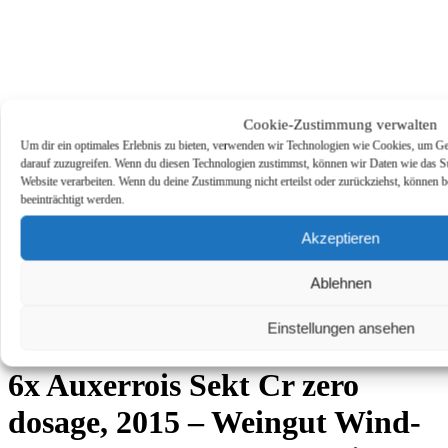
Cookie-Zustimmung verwalten
Um dir ein optimales Erlebnis zu bieten, verwenden wir Technologien wie Cookies, um Ge
darauf zuzugreifen. Wenn du diesen Technologien zustimmst, können wir Daten wie das Sur
Website verarbeiten. Wenn du deine Zustimmung nicht erteilst oder zurückziehst, könne
beeinträchtigt werden.
Akzeptieren
Ablehnen
Einstellungen ansehen
6x Auxerrois Sekt Cr zero
dosage, 2015 – Weingut Wind-