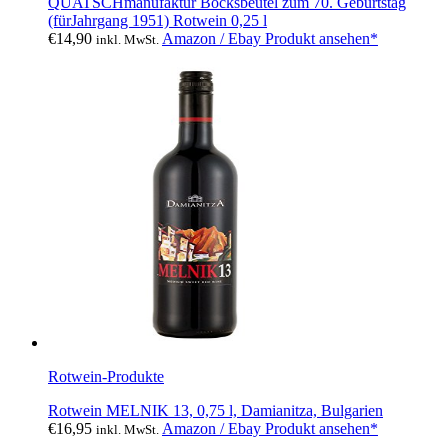
QUATSCHmanufaktur Bocksbeutel zum 70. Geburtstag
(fürJahrgang 1951) Rotwein 0,25 l
€
14,90
Amazon / Ebay Produkt ansehen*
inkl. MwSt.
Rotwein-Produkte
Rotwein MELNIK 13, 0,75 l, Damianitza, Bulgarien
€
16,95
Amazon / Ebay Produkt ansehen*
inkl. MwSt.