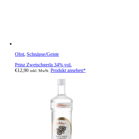
Obst
,
Schnäpse/Geiste
Prinz Zwetschgerla 34% vol.
€
12,90
Produkt ansehen*
inkl. MwSt.