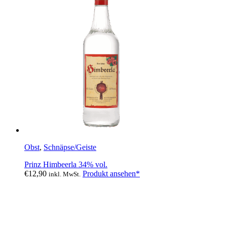
Obst
,
Schnäpse/Geiste
Prinz Himbeerla 34% vol.
€
12,90
Produkt ansehen*
inkl. MwSt.