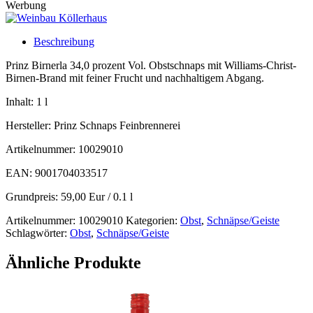
Werbung
Beschreibung
Prinz Birnerla 34,0 prozent Vol. Obstschnaps mit Williams-Christ-
Birnen-Brand mit feiner Frucht und nachhaltigem Abgang.
Inhalt: 1 l
Hersteller: Prinz Schnaps Feinbrennerei
Artikelnummer: 10029010
EAN: 9001704033517
Grundpreis: 59,00 Eur / 0.1 l
Artikelnummer:
10029010
Kategorien:
Obst
,
Schnäpse/Geiste
Schlagwörter:
Obst
,
Schnäpse/Geiste
Ähnliche Produkte