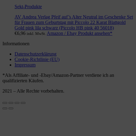
Sekt-Produkte
AV Andrea Verlag Pfeif auf’s Alter Neutral im Geschenke Set
für Frauen zum Geburtstag mit Piccolo 22 Karat Blattgold
Gold pink lila schwarz (Piccolo HB pink 40 56018)
€
6,96
Amazon / Ebay Produkt ansehen*
inkl. MwSt.
Informationen
Datenschutzerklärung
Cookie-Richtlinie (EU)
Impressum
*Als Affiliate- und -Ebay/Amazon-Partner verdiene ich an
qualifizierten Käufen.
2021 – Alle Rechte vorbehalten.