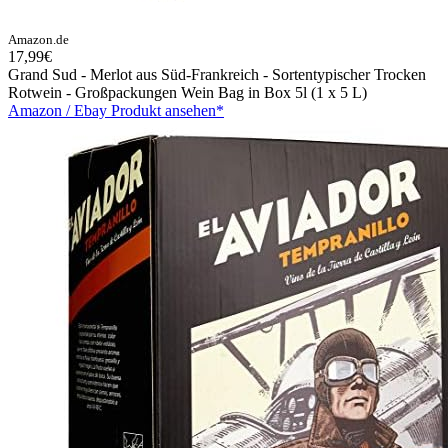
Amazon.de
17,99€
Grand Sud - Merlot aus Süd-Frankreich - Sortentypischer Trocken
Rotwein - Großpackungen Wein Bag in Box 5l (1 x 5 L)
Amazon / Ebay Produkt ansehen*