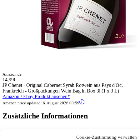
Amazon.de
14,99€
JP Chenet - Original Cabernet Syrah Rotwein aus Pays d'Oc,
Frankreich - Großpackungen Wein Bag in Box 3l (1 x 3 L)
Amazon / Ebay Produkt ansehen*
Amazon price updated:
6. August 2026 00:59
Zusätzliche Informationen
Part Number
11440104
Cookie-Zustimmung verwalten