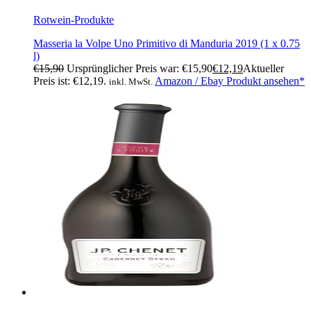
Rotwein-Produkte
Masseria la Volpe Uno Primitivo di Manduria 2019 (1 x 0.75
l)
€
15,90
Ursprünglicher Preis war: €15,90
€
12,19
Aktueller
Preis ist: €12,19.
Amazon / Ebay Produkt ansehen*
inkl. MwSt.