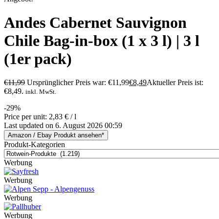
Andes Cabernet Sauvignon
Chile Bag-in-box (1 x 3 l) | 3 l
(1er pack)
€
11,99
Ursprünglicher Preis war: €11,99
€
8,49
Aktueller Preis ist:
€8,49.
inkl. MwSt.
-29%
Price per unit: 2,83 € / l
Last updated on 6. August 2026 00:59
Amazon / Ebay Produkt ansehen*
Produkt-Kategorien
Werbung
Werbung
Werbung
Werbung