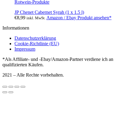
Rotwein-Produkte
JP Chenet Cabernet Syrah (1 x 1.5 l)
€
8,99
Amazon / Ebay Produkt ansehen*
inkl. MwSt.
Informationen
Datenschutzerklärung
Cookie-Richtlinie (EU)
Impressum
*Als Affiliate- und -Ebay/Amazon-Partner verdiene ich an
qualifizierten Käufen.
2021 – Alle Rechte vorbehalten.