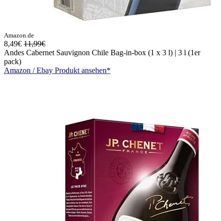
Amazon.de
8,49€
11,99€
Andes Cabernet Sauvignon Chile Bag-in-box (1 x 3 l) | 3 l (1er
pack)
Amazon / Ebay Produkt ansehen*