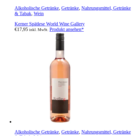
Alkoholische Getränke
,
Getränke
,
Nahrungsmittel, Getränke
& Tabak
,
Wein
Kerner Spätlese World Wine Gallery
€
17,95
Produkt ansehen*
inkl. MwSt.
Alkoholische Getränke
,
Getränke
,
Nahrungsmittel, Getränke