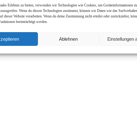
males Erlebnis zu bieten, verwenden wir Technologien wie Cookies, um Geräteinformationen zu
 zuzugreifen. Wenn du diesen Technologien zustimmst, können wir Daten wie das Surfverhalte
auf dieser Website verarbeiten. Wenn du deine Zustimmung nicht erteilst oder zurückziehst, kö
nktionen beeinträchtigt werden.
zeptieren
Ablehnen
Einstellungen