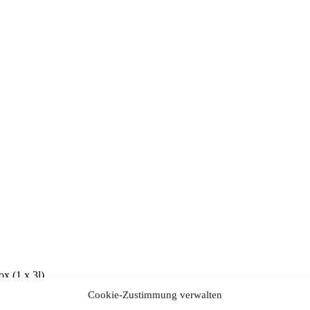
x (1 x 3l)
Cookie-Zustimmung verwalten