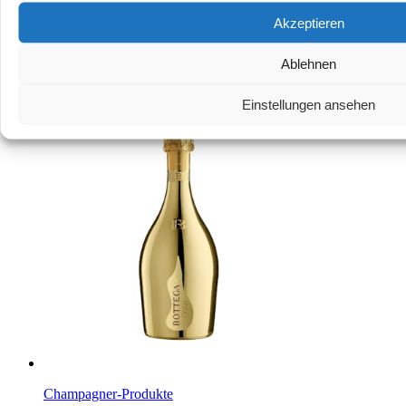
Kategorie:
Champagner-Produkte
Schlagwörter:
Amazon
,
Akzeptieren
Champagner
Ähnliche Produkte
Ablehnen
Einstellungen ansehen
Champagner-Produkte