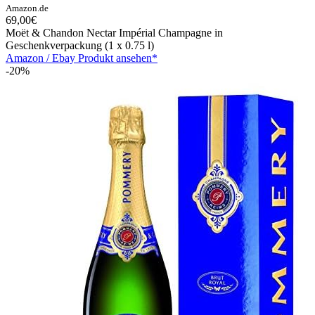
Amazon.de
69,00€
Moët & Chandon Nectar Impérial Champagne in
Geschenkverpackung (1 x 0.75 l)
Amazon / Ebay Produkt ansehen*
-20%