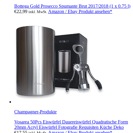
Bottega Gold Prosecco Spumante Brut 2017/2018 (1 x 0.75 l)
€
22,99
Amazon / Ebay Produkt ansehen*
inkl. MwSt.
Champagner-Produkte
Vosarea 50Pcs Eiswürfel Dauereiswürfel Quadratische Form
20mm Acryl Eiswürfel Fotografie Requisiten Küche Deko
€
17,55
Amazon / Ebay Produkt ansehen*
inkl. MwSt.