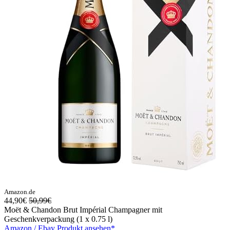
Amazon.de
44,90€
50,99€
Moët & Chandon Brut Impérial Champagner mit
Geschenkverpackung (1 x 0.75 l)
Amazon / Ebay Produkt ansehen*