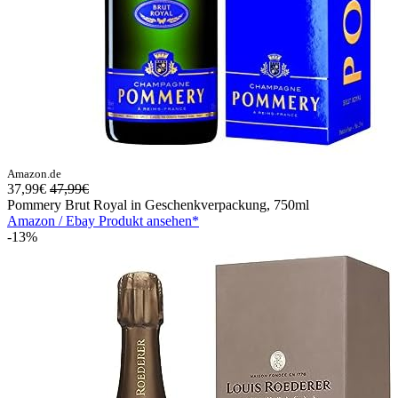
Amazon.de
37,99€
47,99€
Pommery Brut Royal in Geschenkverpackung, 750ml
Amazon / Ebay Produkt ansehen*
-13%