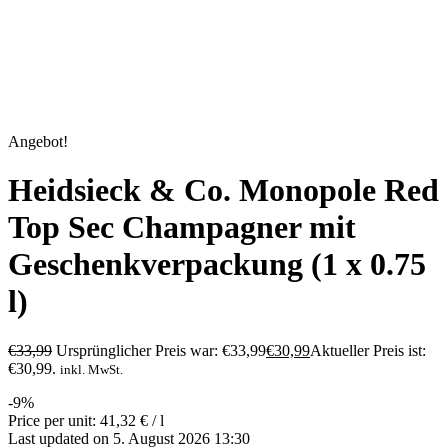
Angebot!
Heidsieck & Co. Monopole Red
Top Sec Champagner mit
Geschenkverpackung (1 x 0.75
l)
€
33,99
Ursprünglicher Preis war: €33,99
€
30,99
Aktueller Preis ist:
€30,99.
inkl. MwSt.
-9%
Price per unit: 41,32 € / l
Last updated on 5. August 2026 13:30