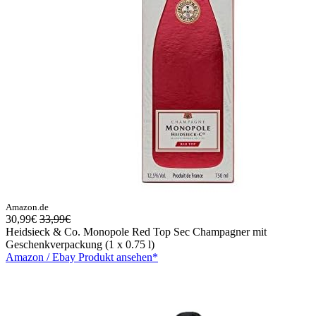
Amazon.de
30,99€
33,99€
Heidsieck & Co. Monopole Red Top Sec Champagner mit
Geschenkverpackung (1 x 0.75 l)
Amazon / Ebay Produkt ansehen*