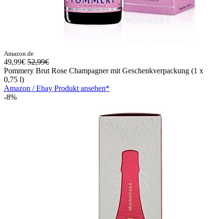
Amazon.de
49,99€
52,99€
Pommery Brut Rose Champagner mit Geschenkverpackung (1 x
0,75 l)
Amazon / Ebay Produkt ansehen*
-8%