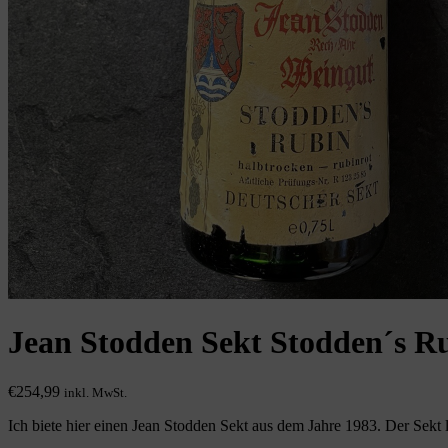
Jean Stodden Sekt Stodden´s R
€
254,99
inkl. MwSt.
Ich biete hier einen Jean Stodden Sekt aus dem Jahre 1983. Der Sekt l