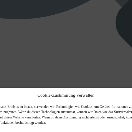
Cookie-Zustimmung verwalten
males Erlebnis zu bieten, verwenden wir Technologien wie Cookies, um Geräteinformationen zu
 zuzugreifen. Wenn du diesen Technologien zustimmst, können wir Daten wie das Surfverhalte
auf dieser Website verarbeiten. Wenn du deine Zustimmung nicht erteilst oder zurückziehst, kö
nktionen beeinträchtigt werden.