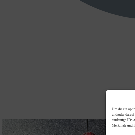
Um dir ein opti
und/oder darauf
eindeutige IDs 
Merkmale und Fu