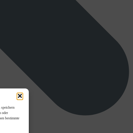
 speichern
n oder
nnen bestimmte