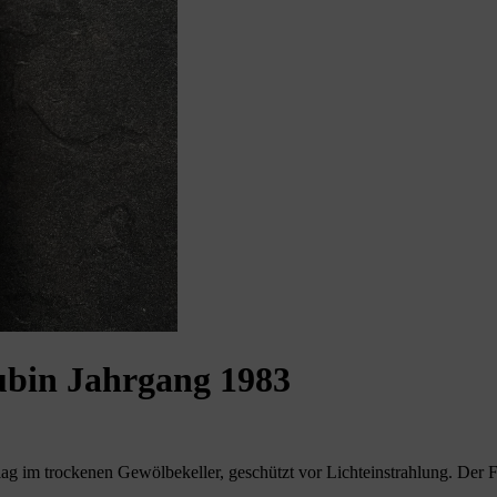
ubin Jahrgang 1983
ag im trockenen Gewölbekeller, geschützt vor Lichteinstrahlung. Der Fül