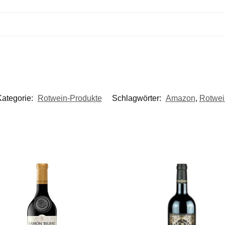
Kategorie:
Rotwein-Produkte
Schlagwörter:
Amazon
,
Rotwei