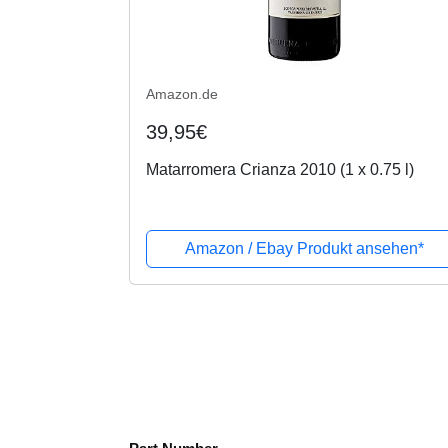
Amazon.de
39,95€
Matarromera Crianza 2010 (1 x 0.75 l)
Amazon / Ebay Produkt ansehen*