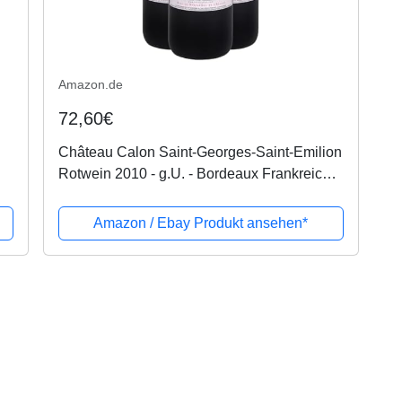
Amazon.de
72,60€
Château Calon Saint-Georges-Saint-Emilion
Rotwein 2010 - g.U. - Bordeaux Frankreich -
Rebsorte Merlot, Cabernet Franc, Cabernet
Sauvignon - 3x75cl - Médaille...
Amazon / Ebay Produkt ansehen*