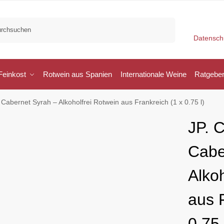
Suchen
Datensch
Feinkost
Rotwein aus Spanien
Internationale Weine
Ratgebe
Cabernet Syrah – Alkoholfrei Rotwein aus Frankreich (1 x 0.75 l)
JP. 
Cabe
Alko
aus 
0.75 