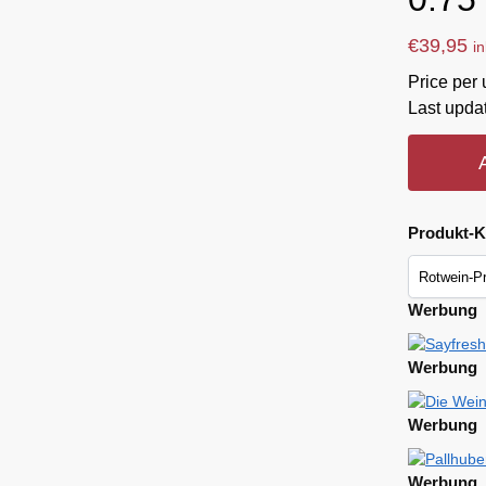
€
39,95
i
Price per 
Last upda
Produkt-K
Werbung
Werbung
Werbung
Werbung