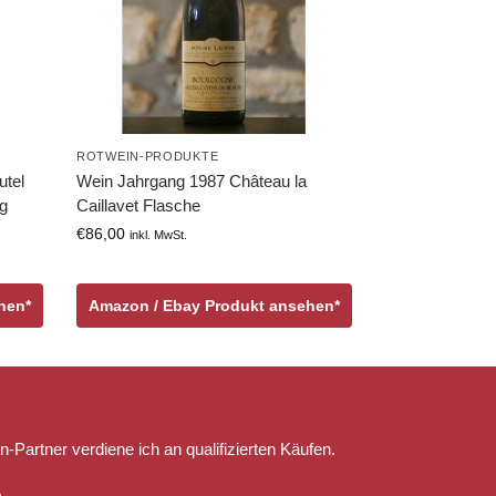
ROTWEIN-PRODUKTE
tel
Wein Jahrgang 1987 Château la
ng
Caillavet Flasche
€
86,00
inkl. MwSt.
hen*
Amazon / Ebay Produkt ansehen*
n-Partner verdiene ich an qualifizierten Käufen.
.