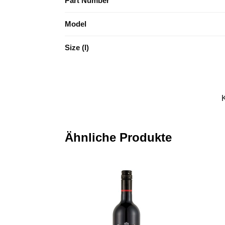
Part Number
Model
Size (l)
Ähnliche Produkte