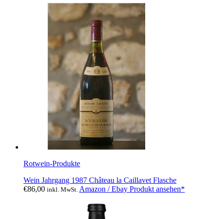
Rotwein-Produkte
Wein Jahrgang 1987 Château la Caillavet Flasche
€
86,00
Amazon / Ebay Produkt ansehen*
inkl. MwSt.