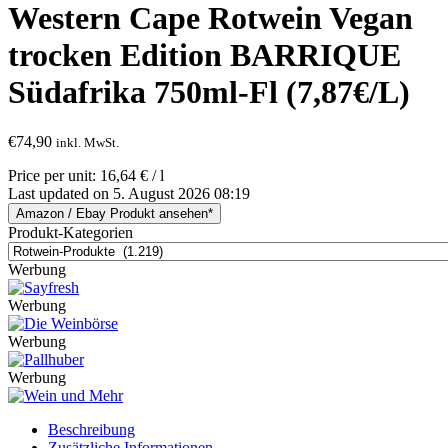
Western Cape Rotwein Vegan
trocken Edition BARRIQUE
Südafrika 750ml-Fl (7,87€/L)
€
74,90
inkl. MwSt.
Price per unit: 16,64 € / l
Last updated on 5. August 2026 08:19
Amazon / Ebay Produkt ansehen*
Produkt-Kategorien
Werbung
Werbung
Werbung
Werbung
Beschreibung
Zusätzliche Informationen