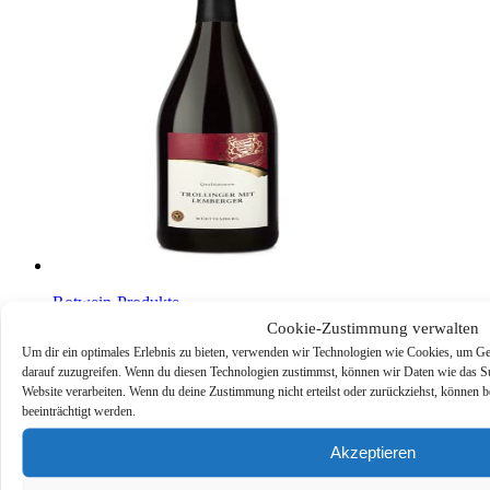
Rotwein-Produkte
Cookie-Zustimmung verwalten
Württemberger Wein Trollinger mit Lemberger QW
Um dir ein optimales Erlebnis zu bieten, verwenden wir Technologien wie Cookies, um Ge
halbtrocken (1 x 1,0l)
darauf zuzugreifen. Wenn du diesen Technologien zustimmst, können wir Daten wie das Sur
€
4,49
Amazon / Ebay Produkt ansehen*
inkl. MwSt.
Website verarbeiten. Wenn du deine Zustimmung nicht erteilst oder zurückziehst, könne
beeinträchtigt werden.
Akzeptieren