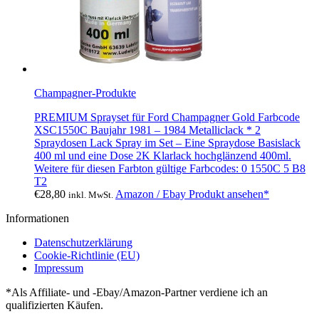
Champagner-Produkte
PREMIUM Sprayset für Ford Champagner Gold Farbcode
XSC1550C Baujahr 1981 – 1984 Metalliclack * 2
Spraydosen Lack Spray im Set – Eine Spraydose Basislack
400 ml und eine Dose 2K Klarlack hochglänzend 400ml.
Weitere für diesen Farbton gültige Farbcodes: 0 1550C 5 B8
T2
€
28,80
Amazon / Ebay Produkt ansehen*
inkl. MwSt.
Informationen
Datenschutzerklärung
Cookie-Richtlinie (EU)
Impressum
*Als Affiliate- und -Ebay/Amazon-Partner verdiene ich an
qualifizierten Käufen.