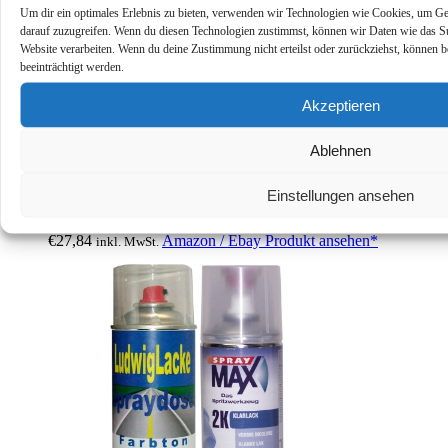
Um dir ein optimales Erlebnis zu bieten, verwenden wir Technologien wie Cookies, um Ge
darauf zuzugreifen. Wenn du diesen Technologien zustimmst, können wir Daten wie das Sur
Website verarbeiten. Wenn du deine Zustimmung nicht erteilst oder zurückziehst, könne
beeinträchtigt werden.
Akzeptieren
Ablehnen
Champagner-Produkte
Einstellungen ansehen
Tourisme et vignoble en champagne 2003, le petit fute (Hors
Collection)
€
27,84
Amazon / Ebay Produkt ansehen*
inkl. MwSt.