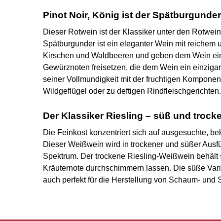
Pinot Noir, König ist der Spätburgunder
Dieser Rotwein ist der Klassiker unter den Rotwei
Spätburgunder ist ein eleganter Wein mit reichem
Kirschen und Waldbeeren und geben dem Wein ein
Gewürznoten freisetzen, die dem Wein ein einziga
seiner Vollmundigkeit mit der fruchtigen Komponen
Wildgeflügel oder zu deftigen Rindfleischgerichten.
Der Klassiker Riesling – süß und troc
Die Feinkost konzentriert sich auf ausgesuchte, be
Dieser Weißwein wird in trockener und süßer Ausf
Spektrum. Der trockene Riesling-Weißwein behält 
Kräuternote durchschimmern lassen. Die süße Varian
auch perfekt für die Herstellung von Schaum- und