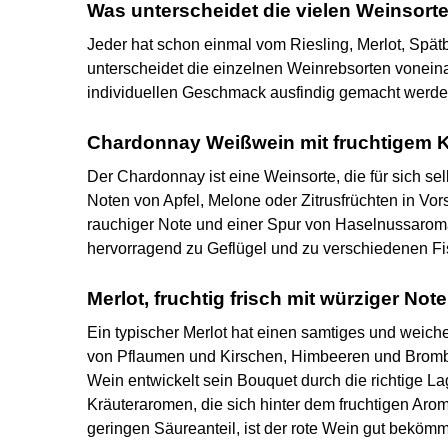
Was unterscheidet die vielen Weinsort
Jeder hat schon einmal vom Riesling, Merlot, Spä
unterscheidet die einzelnen Weinrebsorten voneina
individuellen Geschmack ausfindig gemacht werde
Chardonnay Weißwein mit fruchtigem 
Der Chardonnay ist eine Weinsorte, die für sich s
Noten von Apfel, Melone oder Zitrusfrüchten in Vo
rauchiger Note und einer Spur von Haselnussaroma
hervorragend zu Geflügel und zu verschiedenen Fi
Merlot, fruchtig frisch mit würziger Note
Ein typischer Merlot hat einen samtiges und weic
von Pflaumen und Kirschen, Himbeeren und Brombee
Wein entwickelt sein Bouquet durch die richtige L
Kräuteraromen, die sich hinter dem fruchtigen A
geringen Säureanteil, ist der rote Wein gut beköm