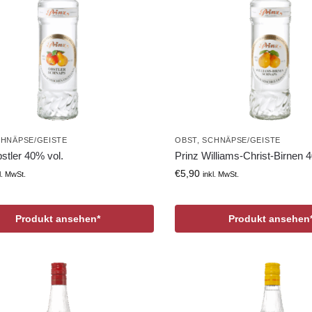
HNÄPSE/GEISTE
OBST
,
SCHNÄPSE/GEISTE
stler 40% vol.
Prinz Williams-Christ-Birnen 
€
5,90
l. MwSt.
inkl. MwSt.
Produkt ansehen*
Produkt ansehen