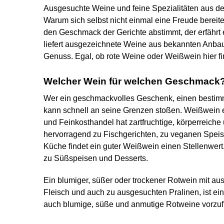
Ausgesuchte Weine und feine Spezialitäten aus de
Warum sich selbst nicht einmal eine Freude berei
den Geschmack der Gerichte abstimmt, der erfährt
liefert ausgezeichnete Weine aus bekannten Anbaur
Genuss. Egal, ob rote Weine oder Weißwein hier fi
Welcher Wein für welchen Geschmack? 
Wer ein geschmackvolles Geschenk, einen bestimm
kann schnell an seine Grenzen stoßen. Weißwein ei
und Feinkosthandel hat zartfruchtige, körperreich
hervorragend zu Fischgerichten, zu veganen Speis
Küche findet ein guter Weißwein einen Stellenwer
zu Süßspeisen und Desserts.
Ein blumiger, süßer oder trockener Rotwein mit a
Fleisch und auch zu ausgesuchten Pralinen, ist ein
auch blumige, süße und anmutige Rotweine vorzufi