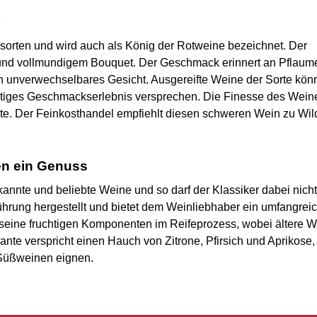
nsorten und wird auch als König der Rotweine bezeichnet. Der
 und vollmundigem Bouquet. Der Geschmack erinnert an Pflaum
 unverwechselbares Gesicht. Ausgereifte Weine der Sorte kö
rtiges Geschmackserlebnis versprechen. Die Finesse des Weine
te. Der Feinkosthandel empfiehlt diesen schweren Wein zu Wil
ken ein Genuss
kannte und beliebte Weine und so darf der Klassiker dabei nicht
ührung hergestellt und bietet dem Weinliebhaber ein umfangrei
seine fruchtigen Komponenten im Reifeprozess, wobei ältere W
te verspricht einen Hauch von Zitrone, Pfirsich und Aprikose, 
 Süßweinen eignen.