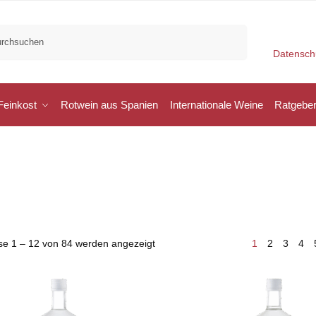
Suchen
Datensch
Feinkost
Rotwein aus Spanien
Internationale Weine
Ratgebe
se 1 – 12 von 84 werden angezeigt
1
2
3
4