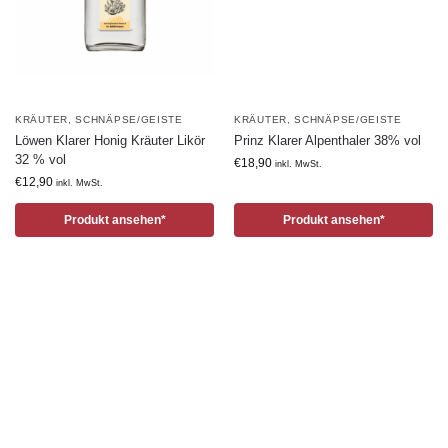
KRÄUTER
,
SCHNÄPSE/GEISTE
KRÄUTER
,
SCHNÄPSE/GEISTE
Löwen Klarer Honig Kräuter Likör
Prinz Klarer Alpenthaler 38% vol
32 % vol
€
18,90
inkl. MwSt.
€
12,90
inkl. MwSt.
Produkt ansehen*
Produkt ansehen*